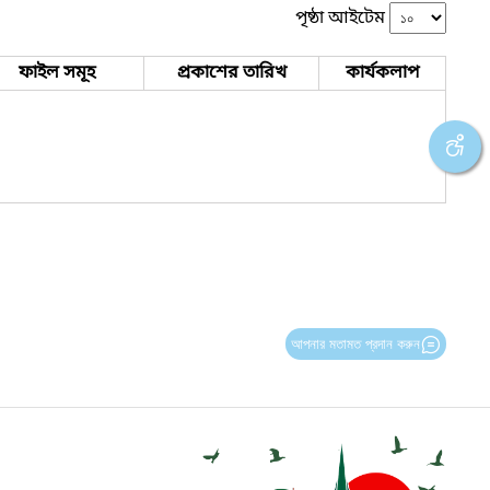
পৃষ্ঠা আইটেম
ফাইল সমূহ
প্রকাশের তারিখ
কার্যকলাপ
আপনার মতামত প্রদান করুন