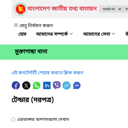
বাংলাদেশ জাতীয় তথ্য বাতায়ন
মেনু নির্বাচন করুন
আমাদের সম্পর্কে
আমাদের সেবা
ঊ
মুক্তাগাছা থানা
এই কনটেন্টটি শেয়ার করতে ক্লিক করুন
টেন্ডার (দরপত্র)
এডভান্সড অপশনগুলো দেখান