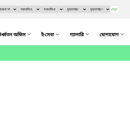
দেখুন
র্ধ্বতন অফিস
ই-সেবা
গ্যালারি
যোগাযোগ