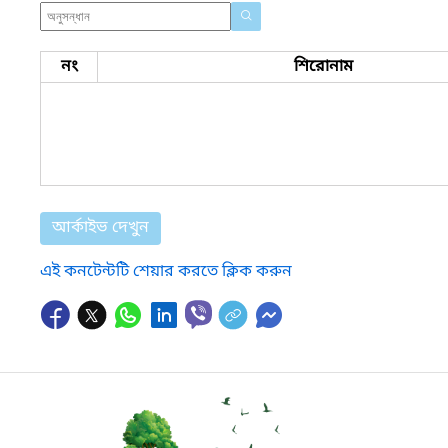
নং
শিরোনাম
আর্কাইভ দেখুন
এই কনটেন্টটি শেয়ার করতে ক্লিক করুন