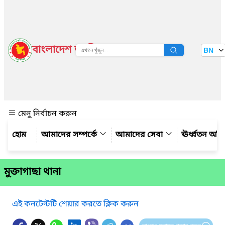
বাংলাদেশ জাতীয় তথ্য বাতায়ন
BN
দেখুন
মেনু নির্বাচন করুন
আমাদের সম্পর্কে
আমাদের সেবা
ঊর্ধ্বতন অফ
মুক্তাগাছা থানা
এই কনটেন্টটি শেয়ার করতে ক্লিক করুন