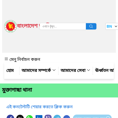
বাংলাদেশ জাতীয় তথ্য বাতায়ন
BN
দেখুন
মেনু নির্বাচন করুন
আমাদের সম্পর্কে
আমাদের সেবা
ঊর্ধ্বতন অফ
মুক্তাগাছা থানা
এই কনটেন্টটি শেয়ার করতে ক্লিক করুন