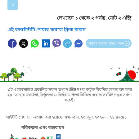
১
দেখছেন ১ থেকে ২ পর্যন্ত, মোট ২ এন্ট্রি
এই কনটেন্টটি শেয়ার করতে ক্লিক করুন
আপনার মতামত প্রদান করুন
এই ওয়েবসাইটে প্রকাশিত সকল তথ্য সংশ্লিষ্ট দপ্তর কর্তৃক নিয়মিত হালনাগাদ করা
হয়। তথ্যের যথার্থতা, নির্ভুলতা ও নির্ভরযোগ্যতা নিশ্চিত করতে সংশ্লিষ্ট দপ্তর সর্বদা
সচেষ্ট।
সাইটটি শেষ হাল-নাগাদ করা হয়েছে: মঙ্গলবার, ২৩ জুন, ২০২৬ এ ২১:৪৬:৪১
পরিকল্পনা এবং বাস্তবায়ন